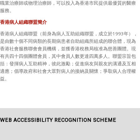
職業治療師或物理治療師，可以投入為香港市民提供最優質的醫療
服務。
香港病人組織聯盟簡介
香港病人組織聯盟（前身為病人互助組織聯盟，成立於
1993
年），
是由數十個不同病類的長期病患者自助組織所組成的聯合體，現為
香港社會服務聯會會員機構，並獲香港稅務局核准為慈善團體。現
有共四十四個團體會員，其中會員人數更達四萬多人。聯盟宗旨包
括：發揮病人互助精神，彼此激勵；促進病友與親友的溝通及互相
適應；倡導政府和社會大眾對病人的接納及關懷；爭取病人合理權
益。
WEB ACCESSIBILITY RECOGNITION SCHEME