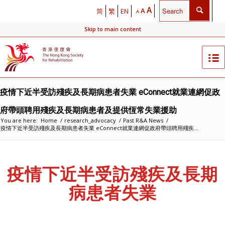
A
A
简
繁
EN
A
Skip to main content
疫情下近半受訪殘疾及長期病患者失業 eConnect就業連網促政
府帶頭聘用殘疾及長期病患者及提供恆常失業援助
You are here:
Home
/
research_advocacy
/
Past R&A News
/
疫情下近半受訪殘疾及長期病患者失業 eConnect就業連網促政府帶頭聘用殘疾...
疫情下近半受訪殘疾及長期
病患者失業