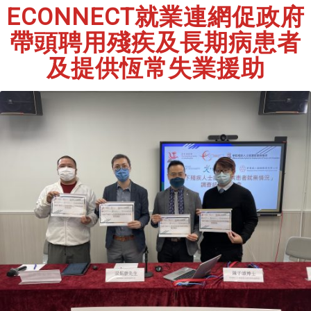
ECONNECT
就業連網
促
政府
帶頭聘用殘疾及長期病患者
及提供恆常失業援助