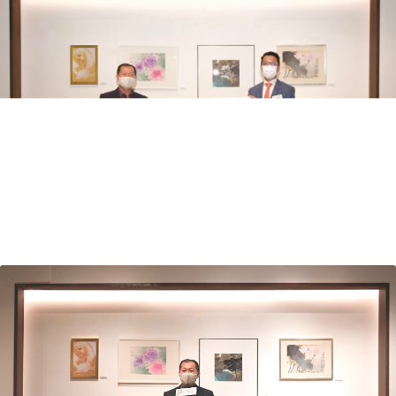
香港復康會主席張偉良先生接受今次活動贊
助人楊于銘先生捐款。
香港復康會主席張偉良先生致歡迎辭。