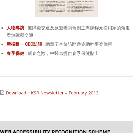
無障礙交通及旅遊委員會副主席陳錦元從用家的角度
人物專訪 :
看無障礙交通
總裁伍杏修訪問遊協總幹事梁偉權
新欄目 – CEO訪談 :
新春之際，中醫師提供春季保健貼士
春季保健 :
Download HKSR Newsletter – February 2013
WEB ACCESSIBILITY RECOGNITION SCHEME