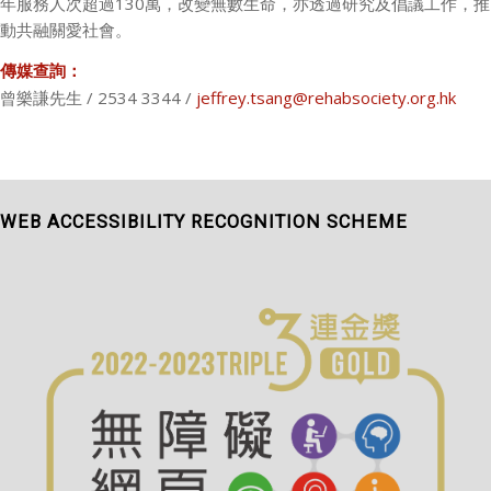
年服務人次超過130萬，改變無數生命，亦透過研究及倡議工作，推
動共融關愛社會。
傳媒查詢：
曾樂謙先生 / 2534 3344 /
jeffrey.tsang@rehabsociety.org.hk
WEB ACCESSIBILITY RECOGNITION SCHEME