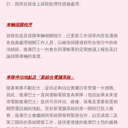
行，因而在跟進上採取較彈性措施處理。
車輛採購程序
就報告提及採購車輛相關指引，已更新工作清單內容並通佈
各負責處理相關工作人員，以確保採購過程符合指引中的各
項細節。復康巴士一向會在與運輸署的定期會議上報告及討
論採購車輛的進度。
車隊停泊地點及
「新
綜合電腦系統
」
隨著車隊不斷壯大，提供足夠泊位實屬日常營運一大挑戰。
就此，復康巴士一直與運輸署跟進為車隊（包括如果未來使
用電動復康巴士）提供可供停泊、維修、保養及需要裝置相
關營運設施的地點。至於新電腦系統的第一階段已投入服
務，復康巴士會繼續與系統開發商緊密合作，以完成第二及
第三階段的系統開發工作，提供更便捷的復康巴士預約服務