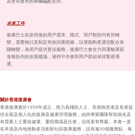
及更有效率的車輛編配安排。
未來工作
復康巴士在疫情後的用戶需求、模式、用戶類別均有所轉
變，需要檢討及制定有效回應措施，以便能夠更適切配合有
關轉變，為用戶提供更佳服務，復康巴士會全力與運輸署跟
進報告內的改善建議，過程中亦會與用戶群組保持緊密溝
通。
關於香港復康會
香港復康會於1959年成立，致力為殘疾人士、長期病患者及長者提
供全面及個人化的復康及健康管理服務，由跨專業團隊幫助病友及
有需要人士重拾健康、重投職場及社會，活得更有尊嚴。本會一直
在本港及內地推動多項創新社區復康服務，設有逾30個服務點，每