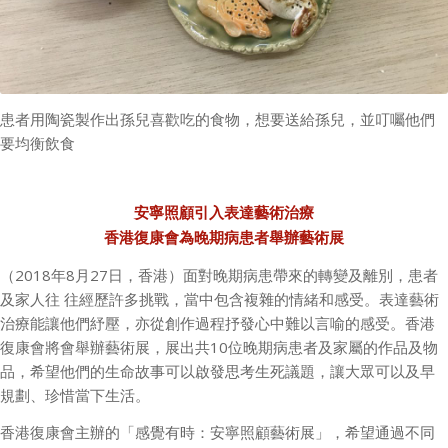
患者用陶瓷製作出孫兒喜歡吃的食物，想要送給孫兒，並叮囑他們
要均衡飲食
安寧照顧引入表達藝術治療
香港復康會為晚期病患者舉辦藝術展
（2018年8月27日，香港）面對晚期病患帶來的轉變及離別，患者
及家人往 往經歷許多挑戰，當中包含複雜的情緒和感受。表達藝術
治療能讓他們紓壓，亦從創作過程抒發心中難以言喻的感受。香港
復康會將會舉辦藝術展，展出共10位晚期病患者及家屬的作品及物
品，希望他們的生命故事可以啟發思考生死議題，讓大眾可以及早
規劃、珍惜當下生活。
香港復康會主辦的「感覺有時：安寧照顧藝術展」，希望通過不同