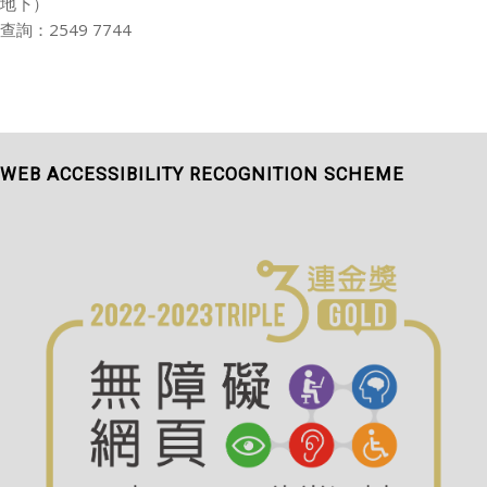
地下）
查詢：2549 7744
WEB ACCESSIBILITY RECOGNITION SCHEME