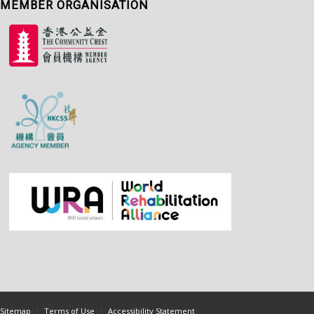
MEMBER ORGANISATION
Sitemap
|
Terms of Use
|
Accessibility Statement