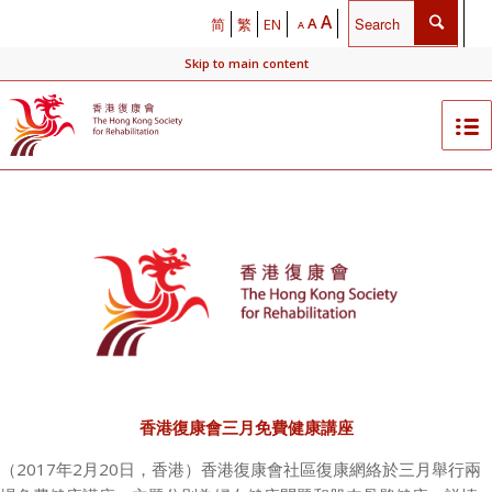
A
A
简
繁
EN
A
Skip to main content
香港復康會三月免費健康講座
（
201
7年
2
月2
0
日，香港）香港復康會社區復康網絡於三月舉行兩