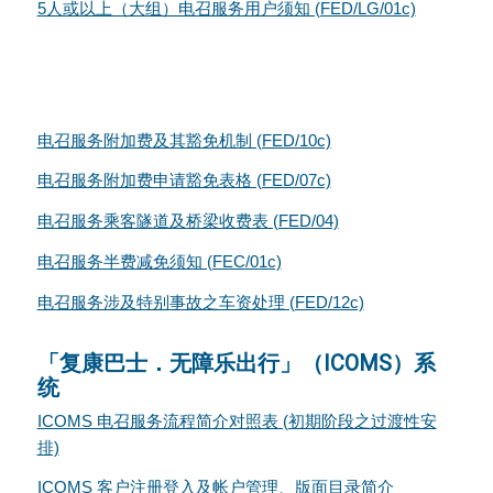
5人或以上（大组）电召服务用户须知 (FED/LG/01c)
电召服务附加费及其豁免机制 (FED/10c)
电召服务附加费申请豁免表格 (FED/07c)
电召服务乘客隧道及桥梁收费表 (FED/04)
电召服务半费减免须知 (FEC/01c)
电召服务涉及特别事故之车资处理 (FED/12c)
「复康巴士．无障乐出行」（ICOMS）系
统
ICOMS 电召服务流程简介对照表 (初期阶段之过渡性安
排)
ICOMS 客户注册登入及帐户管理、版面目录简介