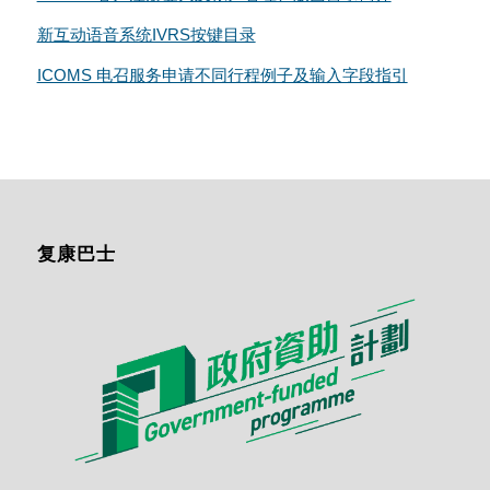
新互动语音系统IVRS按键目录
ICOMS 电召服务申请不同行程例子及输入字段指引
复康巴士