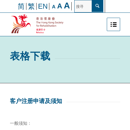
A
A
简
繁
EN
A
表格下载
客户注册申请及须知
一般须知：