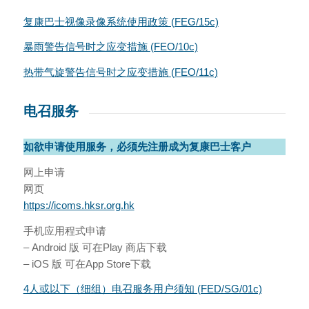
复康巴士视像录像系统使用政策 (FEG/15c)
暴雨警告信号时之应变措施 (FEO/10c)
热带气旋警告信号时之应变措施 (FEO/11c)
电召服务
如欲申请使用服务，必须先注册成为复康巴士客户
网上申请
网页
https://icoms.hksr.org.hk
手机应用程式申请
– Android 版 可在Play 商店下载
– iOS 版 可在App Store下载
4人或以下（细组）电召服务用户须知 (FED/SG/01c)