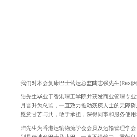
我们对本会复康巴士营运总监陆志强先生(Rex)因
陆先生毕业于香港理工学院并获发商业管理专业文凭
月晋升为总监，一直致力推动残疾人士的无障碍
愿意甘苦与共，敢于承担，深得同事和服务使用
陆先生为香港运输物流学会会员及运输管理学会
别是低地台巴士及小巴，一直不遗馀力，贡献良