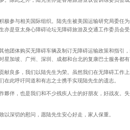
积极参与相关国际组织。陆先生被美国运输研究局委任为
生亦是亚太身心障碍论坛无障碍旅游及交通工作委员会受邀
其他团体购买无障碍车辆及制订无障碍运输政策和指引，
时星加坡、广州、深圳、成都和台北的复康巴士服务都有
贡献良多，我们以陆先生为荣。虽然我们在无障碍工作上
们在此呼吁同道和有志之士携手实现陆先生的遗志。
作夥伴，也是我们和不少残疾人士的好朋友，好战友。失
致以深切的慰问，愿陆先生安心好走，家人保重。