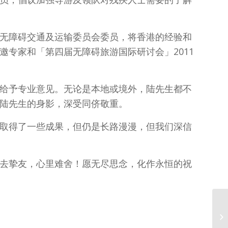
无障碍交通及运输委员会委员，将香港的经验和
专家和「第四届无障碍旅游国际研讨会」2011
给予专业意见。无论是本地或境外，陆先生都不
陆先生的身影，深受同侪敬重。
取得了一些成果，但仍是长路漫漫，但我们深信
去挚友，心里难舍！愿无尽思念，化作永恒的祝
抓
拾