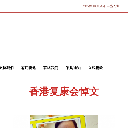
助残疾 鳯凰展翅 丰盛人生
支持我们
有用资讯
联络我们
采购通知
立即捐款
香港复康会悼文