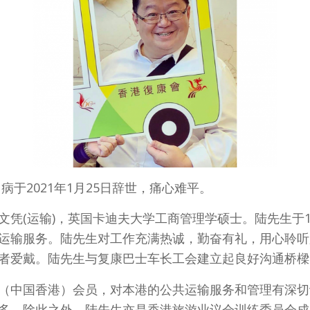
病于2021年1月25日辞世，痛心难平。
(运输)，英国卡迪夫大学工商管理学硕士。陆先生于199
运输服务。陆先生对工作充满热诚，勤奋有礼，用心聆听
者爱戴。陆先生与复康巴士车长工会建立起良好沟通桥樑
（中国香港）会员，对本港的公共运输服务和管理有深切
多。除此之外，陆先生亦是香港旅游业议会训练委员会成