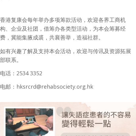
香港复康会每年举办多项筹款活动，欢迎各界工商机
构、企业及社团，借筹办各类型活动，为本会筹募经
费，冀能集腋成裘，共襄善举，造福社群。
如有兴趣了解及支持本会活动，欢迎与传讯及资源拓展
部联系。
电话：2534 3352
电邮：hksrcrd@rehabsociety.org.hk