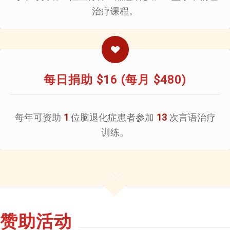
治疗课程。
每日捐助 $16 (每月 $480)
每年可资助
位脑退化症患者参加
次言语治疗
1
13
训练。
赞助活动