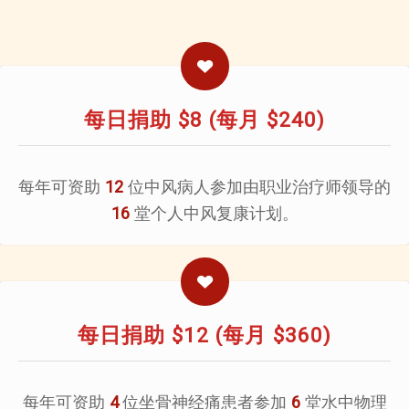
每日捐助 $8 (每月 $240)
每年可资助
位中风病人参加由职业治疗师领导的
12
堂个人中风复康计划。
16
每日捐助 $12 (每月 $360)
每年可资助
位坐骨神经痛患者参加
堂水中物理
4
6