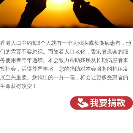
香港人口中约每3个人就有一个为残疾或长期病患者，他
们的需要不容忽视。而随着人口老化，香港复康会的服
务使用者年年递增。本会致力帮助残疾及长期病患者重
投社会，活得尊严丰盛。您的捐助对本会服务的持续发
展至关重要。您捐出的一分一亳，将会让更多受惠者的
生命获得改变！