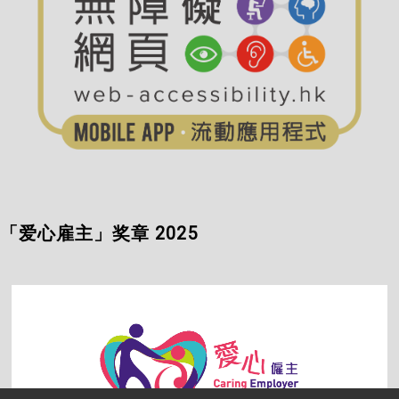
碗的力气也没有…
无障碍网页嘉许计划