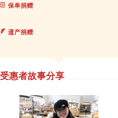
保单捐赠
遗产捐赠
受惠者故事分享