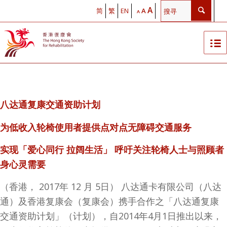
A
简
繁
EN
A
A
八达通复康交通资助计
划
为低收入轮椅使用者提供点对点无障碍交通服
务
实现「爱心同行
拉阔生活」
呼吁关注轮椅人士与照顾者
身心灵需
要
（香港， 2017年 12 月 5日） 八达通卡有限公司（八达
通）及香港复康会（复康会）携手合作之「八达通复康
交通资助计划」（计划），自2014年4月1日推出以来，