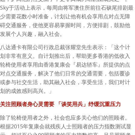
Sky于活动上表示，每周由将军澳住所前往石硖尾排剧最
少需要花数小时准备，计划让他有机会享用点对点无障
碍交通服务，使他更容易掌握时间，方便排剧，鼓励他
发展个人兴趣，融入社会。
八达通卡有限公司行政总裁张耀堂先生表示：「这个计
划非常有意义。自计划推出后，帮助更多香港的低收入
轮椅使用者享用由香港复康会『易达轿车』所提供的点
对点交通服务，解决了他们日常的交通需要，包括覆诊
或参与社交生活，助其融入社会，享受生活，我们对计
划的成效感到高兴。」
关注照顾者身心灵需要
「谈笑用兵」纾缓沉重压
力
除了轮椅使用者之外，社会也应多关心他们的照顾者。
根据2015年复康会就残疾人士照顾者的压力指数测试显
示，超过百分之90照顾者的压力指数偏高，足见照顾者