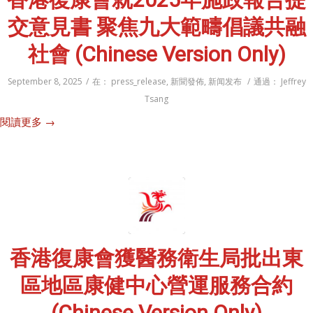
交意見書 聚焦九大範疇倡議共融
社會 (Chinese Version Only)
September 8, 2025
/
在：
press_release
,
新聞發佈
,
新闻发布
/
通過：
Jeffrey
Tsang
閱讀更多
→
香港復康會獲醫務衛生局批出東
區地區康健中心營運服務合約
(Chinese Version Only)