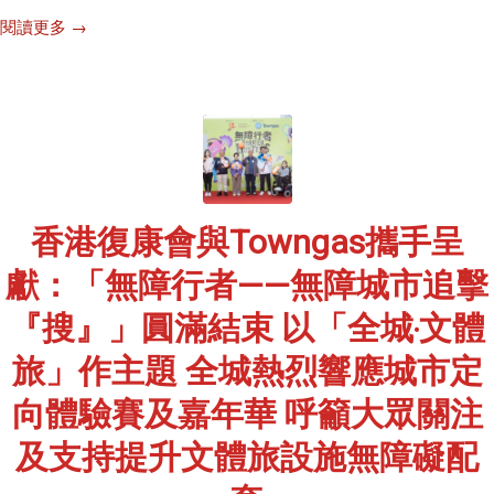
閱讀更多
→
香港復康會與Towngas攜手呈
獻：「無障行者——無障城市追擊
『搜』」圓滿結束 以「全城‧文體
旅」作主題 全城熱烈響應城市定
向體驗賽及嘉年華 呼籲大眾關注
及支持提升文體旅設施無障礙配