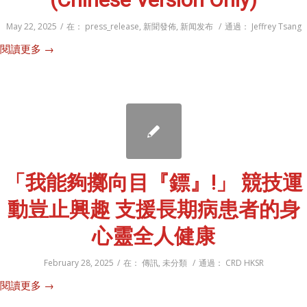
May 22, 2025
/
在：
press_release
,
新聞發佈
,
新闻发布
/
通過：
Jeffrey Tsang
閱讀更多
→
「我能夠擲向目『鏢』!」 競技運
動豈止興趣 支援長期病患者的身
心靈全人健康
February 28, 2025
/
在：
傳訊
,
未分類
/
通過：
CRD HKSR
閱讀更多
→