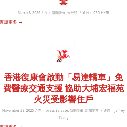
套
March 8, 2026
/
在：
新聞發佈
,
未分類
/
通過：
CRD HKSR
閱讀更多
→
香港復康會啟動「易達轎車」免
費醫療交通支援 協助大埔宏福苑
火災受影響住戶
November 28, 2025
/
在：
press_release
,
新聞發佈
,
新闻发布
/
通過：
Jeffrey
Tsang
閱讀更多
→