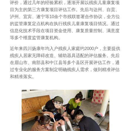
评价，通过几年的经验累积，逐渐开展以残疾儿童康复项
目为主的第三方康复项目评估工作。先后与达州、自贡、
泸州、宜宾、遂宁等10余个市残联签署合作协议，全方位
的监管康复定点机构在执行残疾儿童康复项目情况。通过
信息化技术手段在项目资金使用、康复质量控制、满意度
等多个维度监管康复机构。
近年来四川扬康年均入户残疾人家庭约2000户，主要提供
残疾人居家无障碍改造、辅助器具适配的评估服务。先后
在眉山市、南部县和中江县等多个县区开展评估工作，通
过专业化的服务方案制定明确残疾人需求，做到精准评估
和精准落实。
学员培训