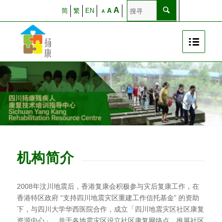
A
简
繁
EN
A
A
机构简介
2008年汶川地震后，香港复康会积极参与灾后复康工作，在
香港特区政府 “支持四川地震灾区重建工作信托基金” 的资助
下，与四川大学华西医院合作，成立「四川地震灾区社区康复
资源中心」，并于各地震灾区设立社区康复网络点，推展社区