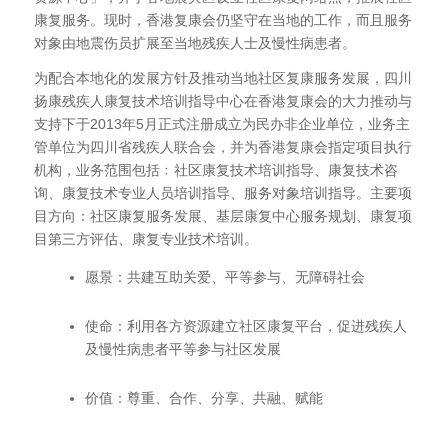
康复服务。现时，香港复康会仍坚守在当地的工作，而且服务
对象由地震伤员扩展至当地残疾人士及慢性病患者。
为配合本地化的发展方针及推动当地社区复康服务发展，四川
扬康残疾人康复技术培训指导中心在香港复康会的大力推动与
支持下于2013年5月正式注册成立为民办非企业单位，业务主
管单位为四川省残疾人联合会，并为香港复康会指定项目执行
机构，业务范围包括﹕社区康复技术培训指导、康复技术咨
询、康复技术专业人员培训指导
、
服务对象培训指导。主要项
目方向：社区康复服务发展、基层康复中心服务规划、康复项
目第三方评估、康复专业技术培训。
愿景：共建互助关爱、平等参与、无障碍社会
使命：利用各方资源建立社区康复平台，促进残疾人
及慢性病患者平等参与社区发展
价值：尊重、合作、分享、共融、赋能