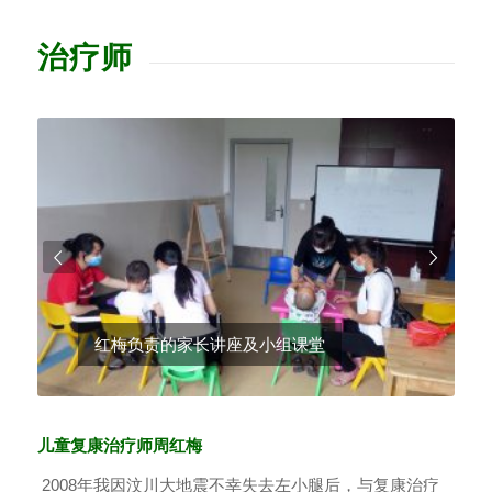
治疗师
下一页
红梅负责的家长讲座及小组课堂
儿童复康治疗师周红梅
2008年我因汶川大地震不幸失去左小腿后，与复康治疗