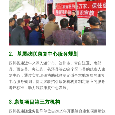
2、基层残联康复中心服务规划
四川扬康近年来深入遂宁市、达州市、青白江区、南部
县、西充县、夹江县、苍溪县等20余个区市县的残疾人康
复中心，通过实地调研协助残联制定适合本地发展的康复
中心服务规划，协助残联招引康复机构并制定响应的服务
考评标准，助力残联康复中心发展。
3. 康复项目第三方机构
四川扬康随业务指导单位自2015年开展脑瘫康复项目绩效