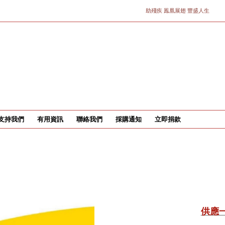
助殘疾 鳯凰展翅 豐盛人生
支持我們
有用資訊
聯絡我們
採購通知
立即捐款
供應