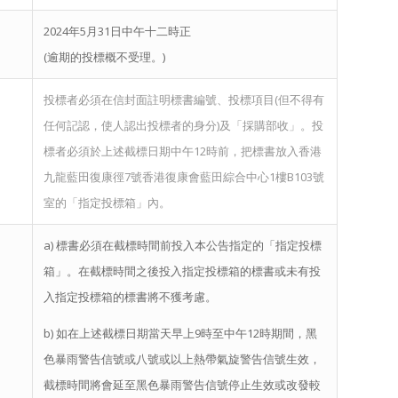
2024年5月31日中午十二時正
(逾期的投標概不受理。)
投標者必須在信封面註明標書編號、投標項目(但不得有
任何記認，使人認出投標者的身分)及「
採購部
收」。投
標者必須於上述截標日期中午12時前，把標書放入香港
九龍藍田復康徑7號香港復康會藍田綜合中心1樓B103號
室的「指定投標箱」內。
a) 標書必須在截標時間前投入本公告指定的「指定投標
箱」。在截標時間之後投入指定投標箱的標書或未有投
入指定投標箱的標書將不獲考慮。
b) 如在上述截標日期當天早上9時至中午12時期間，黑
色暴雨警告信號或八號或以上熱帶氣旋警告信號生效，
截標時間將會延至黑色暴雨警告信號停止生效或改發較