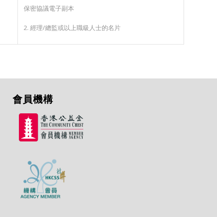
保密協議電子副本
2. 經理/總監或以上
職級人士
的名片
會員機構