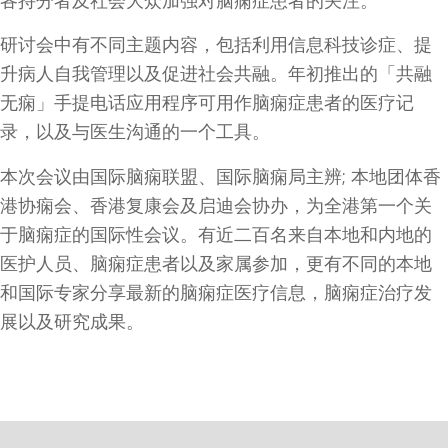
各持分者及社会大众加强对脑痫症患者的关注。
研讨会中有不同主题内容，包括利用信息科技诊症、提
升病人自我管理以及促进社会共融。年初推出的「共融
无痫」手提电话应用程序可用作脑痫症患者的医疗记
录，以及与医生沟通的一个工具。
本次会议由国际脑痫联盟、国际脑痫局主辨; 本地团体香
港协痫会、香港复康会及启迪会协办，为全港第一个关
于脑痫症的国际性会议。有近二百名来自本地和内地的
医护人员、脑痫症患者以及家属参加，更有不同的本地
和国际专家分享最新的脑痫症医疗信息，脑痫症治疗发
展以及研究成果。