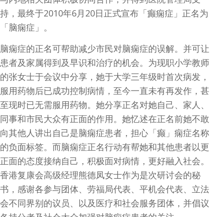
持，最终于2010年6月20日正式宣布「癫痫症」正名为
「脑痫症」。
脑痫症的正名可帮助减少市民对脑痫症的误解。并可让
患者及家属得到及早识和治疗的机会。为现职小学教师
的张女士于会议中分享，她于大学三年级时首次病发，
服用药物后已成功控制病情，至今一直未有再发作，甚
至现时已无需服用药物。她分享正名对她自己、家人、
同事和市民大众有正面的作用。她忆述在正名前她不敢
向其他人讲出自己是脑痫症患者，担心「癫」痫症名称
的负面标签。而脑痫症正名行动有帮她和其他患者以更
正面的态度接纳自己，积极面对病情，更好融入社会。
香港复康会高级经理熊德凤女士作为是次研讨会的秘
书，感谢各参与团体、劳福局代表、平机会代表、立法
会不同界别的议员、以及医疗和社会服务团体，并倡议