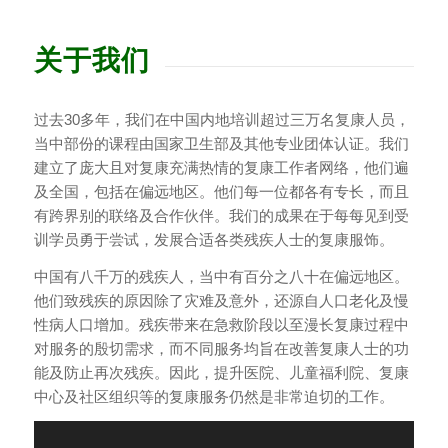
关于我们
过去30多年，我们在中国内地培训超过三万名复康人员，
当中部份的课程由国家卫生部及其他专业团体认证。我们
建立了庞大且对复康充满热情的复康工作者网络，他们遍
及全国，包括在偏远地区。他们每一位都各有专长，而且
有跨界别的联络及合作伙伴。我们的成果在于每每见到受
训学员勇于尝试，发展合适各类残疾人士的复康服饰。
中国有八千万的残疾人，当中有百分之八十在偏远地区。
他们致残疾的原因除了灾难及意外，还源自人口老化及慢
性病人口增加。残疾带来在急救阶段以至漫长复康过程中
对服务的殷切需求，而不同服务均旨在改善复康人士的功
能及防止再次残疾。因此，提升医院、儿童福利院、复康
中心及社区组织等的复康服务仍然是非常迫切的工作。