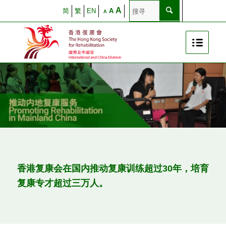
A
简
繁
EN
A
A
香港复康会在国内推动复康训练超过30年，培育
复康专才超过三万人。