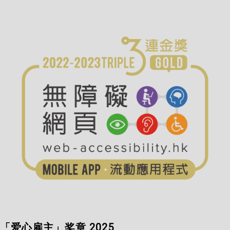
「爱心雇主」奖章 2025