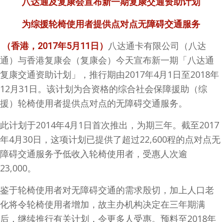
八达通及复康会宣布新一期复康交通资助计划
为综援轮椅使用者提供点对点无障碍交通服务
八达通卡有限公司（八达
（香港，
2017
年
5
月
11
日）
通）与香港复康会（复康会）今天宣布新一期「八达通
复康交通资助计划」，推行期由2017年4月1日至2018年
12月31日。该计划为合资格的综合社会保障援助（综
援）轮椅使用者提供点对点的无障碍交通服务。
此计划于2014年4月1日首次推出，为期三年。截至2017
年4月30日，这项计划已提供了超过22,600程的点对点无
障碍交通服务予低收入轮椅使用者，受惠人次逾
23,000。
鉴于轮椅使用者对无障碍交通的需求殷切，加上人口老
化将令轮椅使用者增加，故主办机构决定在三年期满
后，继续推行有关计划，令更多人受惠。预料至2018年