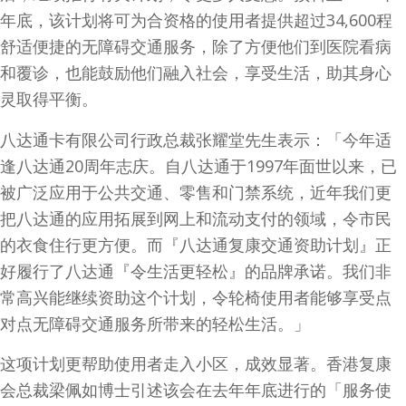
年底，该计划将可为合资格的使用者提供超过34,600程
舒适便捷的无障碍交通服务，除了方便他们到医院看病
和覆诊，也能鼓励他们融入社会，享受生活，助其身心
灵取得平衡。
八达通卡有限公司行政总裁张耀堂先生表示：「今年适
逢八达通20周年志庆。自八达通于1997年面世以来，已
被广泛应用于公共交通、零售和门禁系统，近年我们更
把八达通的应用拓展到网上和流动支付的领域，令市民
的衣食住行更方便。而『八达通复康交通资助计划』正
好履行了八达通『令生活更轻松』的品牌承诺。我们非
常高兴能继续资助这个计划，令轮椅使用者能够享受点
对点无障碍交通服务所带来的轻松生活。」
这项计划更帮助使用者走入小区，成效显著。香港复康
会总裁梁佩如博士引述该会在去年年底进行的「服务使