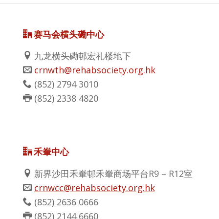
赛马会横头磡中心
九龙横头磡邨宏礼楼地下
crnwth@rehabsociety.org.hk
(852)
2794 3010
(852)
2338 4820
禾輋中心
新界沙田禾輋邨禾輋商场平台R9 – R12室
crnwcc@rehabsociety.org.hk
(852)
2636 0666
(852)
2144 6660