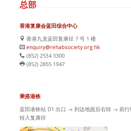
总部
香港复康会蓝田综合中心
香港九龙蓝田复康径 7 号 1 楼
enquiry@rehabsociety.org.hk
(
852) 2534 3300
(
852) 2855 1947
乘搭港铁
蓝田港铁站 D1 出口 → 到达地面后右转 → 前行约
转入复康径