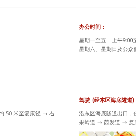
办公时间
：
星期一至五：上午9:00至下
星期六、星期日及公众
驾驶 (经东区海底隧道)
 50 米至复康径 → 右
沿东区海底隧道出口，保
果岭道 → 茜发道 → 