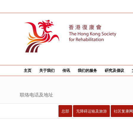
主页
关于我们
传讯
我们的服务
硏究及倡议
联络电话及地址
总部
无障碍运输及旅游
社区复康网