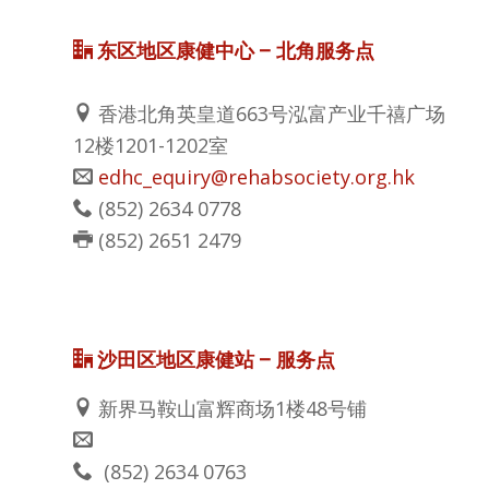
东区地区康健中心 – 北角服务点
香港北角英皇道663号泓富产业千禧广场
12楼1201-1202室
edhc_equiry@rehabsociety.org.hk
(852) 2634 0778
(852) 2651 2479
沙田区地区康健站 –
服务点
新界马鞍山富辉商场1楼48号铺
(852) 2634 0763