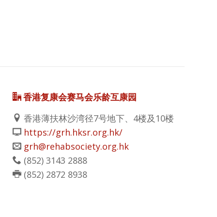
香港复康会赛马会乐龄互康园
香港薄扶林沙湾径7号地下、4楼及10楼
https://grh.hksr.org.hk/
grh@rehabsociety.org.hk
(852)
3143 2888
(852)
2872 8938