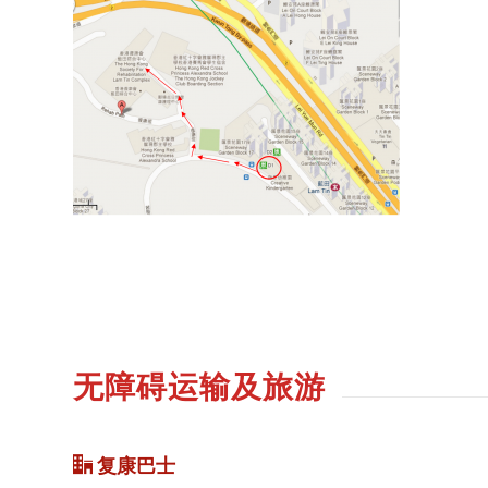
无障碍运输及旅游
复康巴士