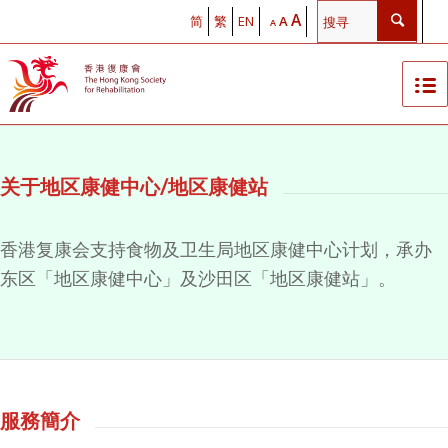
A
简
繁
EN
A
A
关于地区康健中心/地区康健站
香港复康会支持食物及卫生局地区康健中心计划，承办
东区
「地区康健中心」
及沙田区「地区康健站」。
服務簡介