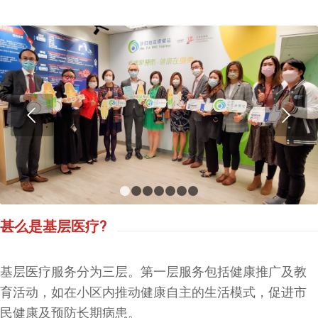
下一页
1
2
3
4
5
6
7
甚么是基层医疗?
基层医疗服务分为三层。第一层服务包括健康推广及教
育活动，如在小区内推动健康自主的生活模式，促进市
民健康及预防长期病患。