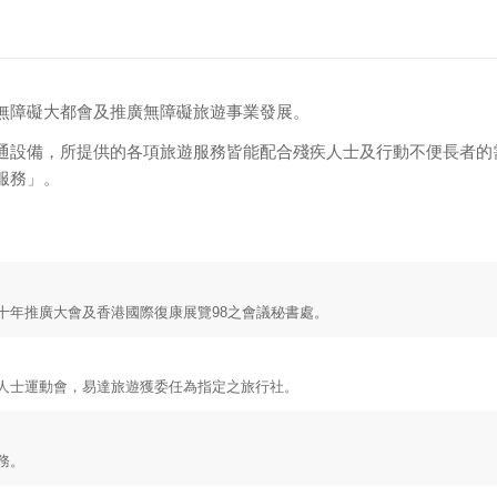
無障礙大都會及推廣無障礙旅遊事業發展。
通設備，所提供的各項旅遊服務皆能配合殘疾人士及行動不便長者的
服務」。
十年推廣大會及香港國際復康展覽
98
之會議秘書處。
人士運動會，易達旅遊獲委任為指定之旅行社。
務。