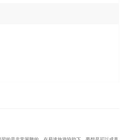
學習的是非常困難的，在易達旅遊協助下，夢想是可以成真