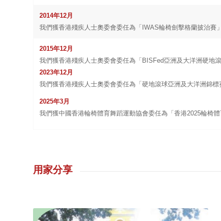
2014
年
12
月
我們獲香港殘疾人士奧委會委任為「
IWAS
輪椅劍擊格蘭披治賽
2015
年
12
月
我們獲香港殘疾人士奧委會委任為「
BISFed
亞洲及大洋洲硬地
2023
年
12
月
我們獲香港殘疾人士奧委會委任為「
硬地滾球亞洲及大洋洲錦標
2025
年3
月
我們獲中國香港輪椅體育舞蹈運動協會委任為「香港2025輪椅
用家分享