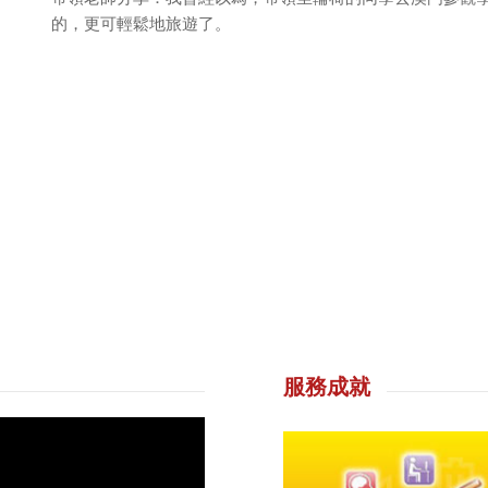
的，更可輕鬆地旅遊了。
服務成就