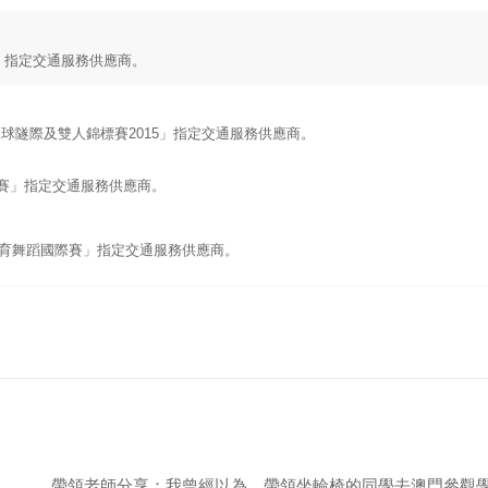
」指定交通服務供應商。
滾球隧際及雙人錦標賽
2015
」指定交通服務供應商。
賽
」指定交通服務供應商。
體育舞蹈國際賽
」指定交通服務供應商。
帶領老師分享：我曾經以為，帶領坐輪椅的同學去澳門參觀