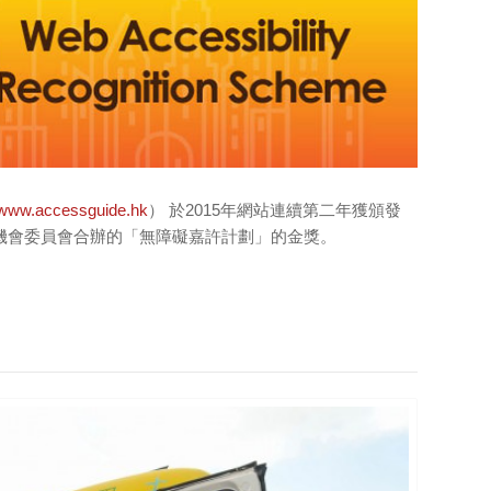
www.accessguide.hk
） 於2015年網站連續第二年獲頒發
機會委員會合辦的「無障礙嘉許計劃」的金獎。