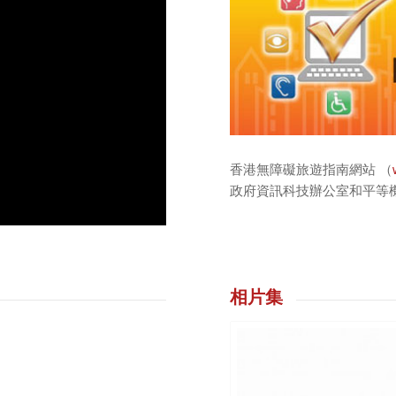
香港無障礙旅遊指南網站 （
政府資訊科技辦公室和平等
相片集